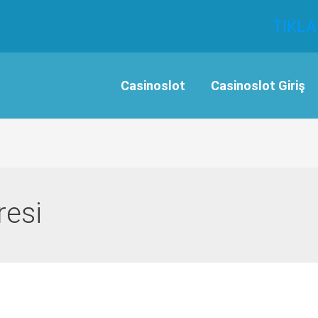
SİNOSLOT GÜNCEL GİRİŞ ADRESİ
TIKLA
Casinoslot
Casinoslot Giriş
resi