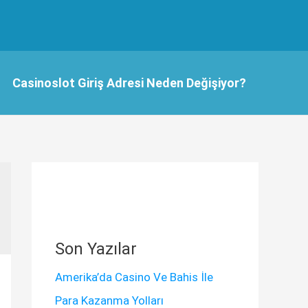
Casinoslot Giriş Adresi Neden Değişiyor?
Son Yazılar
Amerika’da Casino Ve Bahis İle
Para Kazanma Yolları