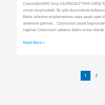
CasinoSlot890 Giriş CASİNOSLOT890 GİRİŞ İÇİ
sorun oluşturabilir. Bu gibi durumlarda kullanıcıl
Bahis sitesine erişilememesi veya yasal uyarı il
anlamına gelmez. Casinoslot yasal başvurularını
rağmen Casinoslot yabancı bahis sitesi olarak 
CasinoSlot890
Read More »
Giriş
1
2