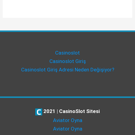
Menu
Casinoslot
Casinoslot Giriş
Casinoslot Giriş Adresi Neden Değişiyor?
2021
|
CasinoSlot Sitesi
Aviator Oyna
Aviator Oyna