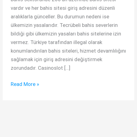
vardır ve her bahis sitesi giriş adresini düzenli
aralıklarla günceller. Bu durumun nedeni ise
ülkemizin yasalarıdır. Tecrübeli bahis severlerin
bildiği gibi ülkemizin yasaları bahis sitelerine izin
vermez. Türkiye tarafından illegal olarak
konumlandırılan bahis siteleri, hizmet devamlılığını
sağlamak için giriş adresini değiştirmek
zorundadır. Casinoslot […]
Casinoslot
Read More »
Giriş
Adresi
Neden
Değişiyor?