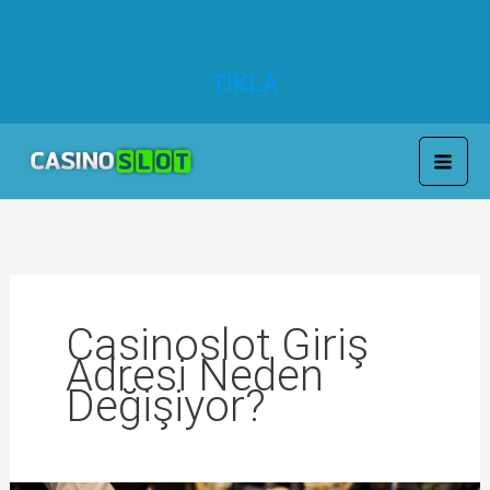
CASİNOSLOT GÜNCEL GİRİŞ ADRESİ
TIKLA
İçeriğe
atla
Casinoslot Giriş
Adresi Neden
Değişiyor?