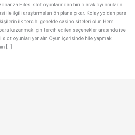
nanza Hilesi slot oyunlarından biri olarak oyuncuların
 ile ilgili araştırmaları ön plana çıkar. Kolay yoldan para
şilerin ilk tercihi genelde casino siteleri olur. Hem
ra kazanmak için tercih edilen seçenekler arasında ise
lot oyunları yer alır. Oyun içerisinde hile yapmak
ın […]