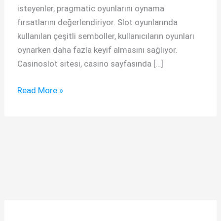
isteyenler, pragmatic oyunlarını oynama
fırsatlarını değerlendiriyor. Slot oyunlarında
kullanılan çeşitli semboller, kullanıcıların oyunları
oynarken daha fazla keyif almasını sağlıyor.
Casinoslot sitesi, casino sayfasında […]
Casinoslot
Read More »
Fruit
Party
Slot
Oyna