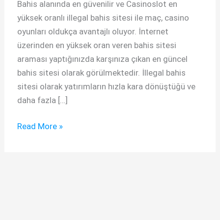
Bahis alanında en güvenilir ve Casinoslot en
yüksek oranlı illegal bahis sitesi ile maç, casino
oyunları oldukça avantajlı oluyor. İnternet
üzerinden en yüksek oran veren bahis sitesi
araması yaptığınızda karşınıza çıkan en güncel
bahis sitesi olarak görülmektedir. İllegal bahis
sitesi olarak yatırımların hızla kara dönüştüğü ve
daha fazla […]
CasinoSlot
Read More »
En
Yüksek
Oranlı
İllegal
Bahis
Sitesi