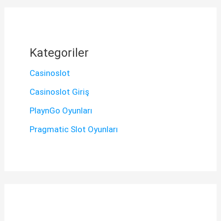
Kategoriler
Casinoslot
Casinoslot Giriş
PlaynGo Oyunları
Pragmatic Slot Oyunları
Menu