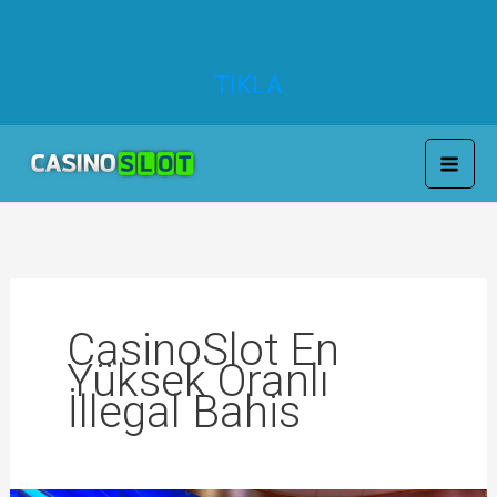
CASİNOSLOT GÜNCEL GİRİŞ ADRESİ
TIKLA
İçeriğe
atla
CasinoSlot En
Yüksek Oranlı
İllegal Bahis