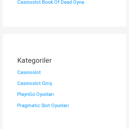
Casinoslot Book Of Dead Oyna
Kategoriler
Casinoslot
Casinoslot Giriş
PlaynGo Oyunları
Pragmatic Slot Oyunları