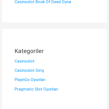
Casinoslot Book Of Dead Oyna
Kategoriler
Casinoslot
Casinoslot Giriş
PlaynGo Oyunları
Pragmatic Slot Oyunları