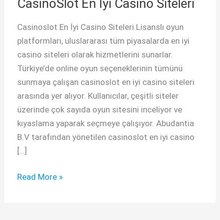
CasinoSlot En İyi Casino Siteleri
Casinoslot En İyi Casino Siteleri Lisanslı oyun
platformları, uluslararası tüm piyasalarda en iyi
casino siteleri olarak hizmetlerini sunarlar.
Türkiye’de online oyun seçeneklerinin tümünü
sunmaya çalışan casinoslot en iyi casino siteleri
arasında yer alıyor. Kullanıcılar, çeşitli siteler
üzerinde çok sayıda oyun sitesini inceliyor ve
kıyaslama yaparak seçmeye çalışıyor. Abudantia
B.V tarafından yönetilen casinoslot en iyi casino
[…]
CasinoSlot
Read More »
En
İyi
Casino