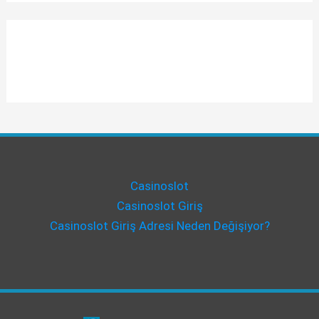
Menu
Casinoslot
Casinoslot Giriş
Casinoslot Giriş Adresi Neden Değişiyor?