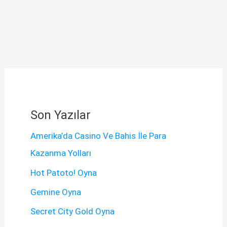
Siteleri
Son Yazılar
Amerika’da Casino Ve Bahis İle Para
Kazanma Yolları
Hot Patoto! Oyna
Gemine Oyna
Secret City Gold Oyna