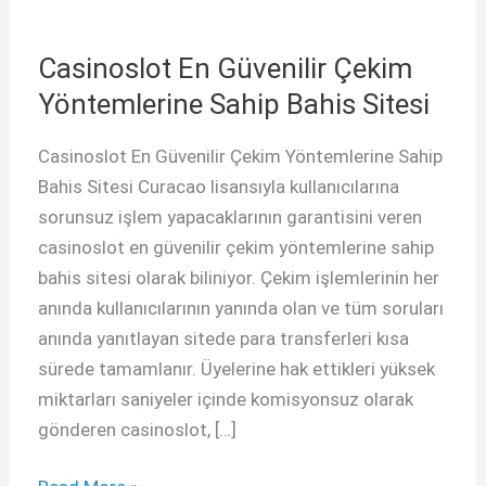
Casinoslot En Güvenilir Çekim
Yöntemlerine Sahip Bahis Sitesi
Casinoslot En Güvenilir Çekim Yöntemlerine Sahip
Bahis Sitesi Curacao lisansıyla kullanıcılarına
sorunsuz işlem yapacaklarının garantisini veren
casinoslot en güvenilir çekim yöntemlerine sahip
bahis sitesi olarak biliniyor. Çekim işlemlerinin her
anında kullanıcılarının yanında olan ve tüm soruları
anında yanıtlayan sitede para transferleri kısa
sürede tamamlanır. Üyelerine hak ettikleri yüksek
miktarları saniyeler içinde komisyonsuz olarak
gönderen casinoslot, […]