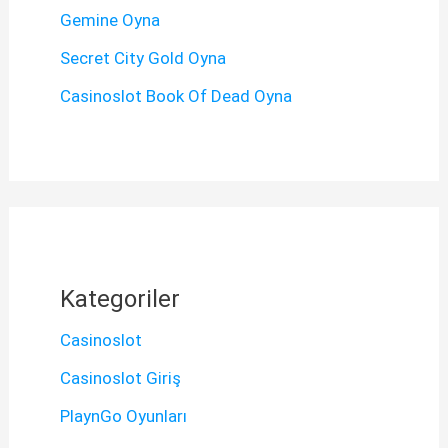
Gemine Oyna
Secret City Gold Oyna
Casinoslot Book Of Dead Oyna
Kategoriler
Casinoslot
Casinoslot Giriş
PlaynGo Oyunları