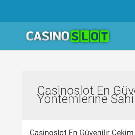
CA
İçeriğe
atla
Casinoslot En Güv
Yöntemlerine Sahip
Casinoslot En Güvenilir Çekim 