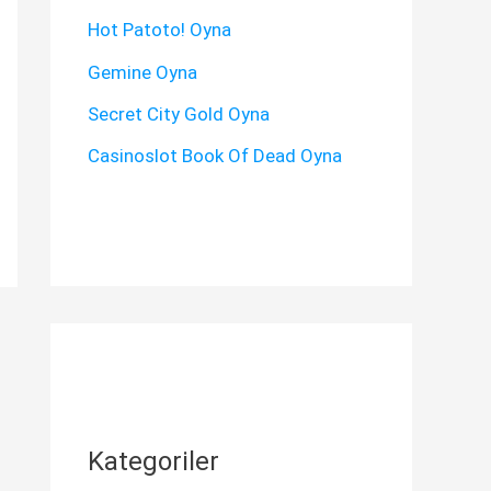
Hot Patoto! Oyna
Gemine Oyna
Secret City Gold Oyna
Casinoslot Book Of Dead Oyna
Kategoriler