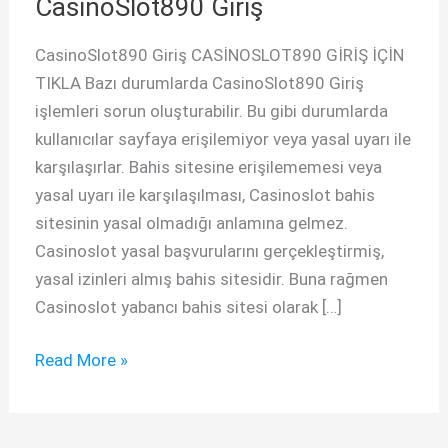
CasinoSlot890 Giriş
CasinoSlot890 Giriş CASİNOSLOT890 GİRİŞ İÇİN
TIKLA Bazı durumlarda CasinoSlot890 Giriş
işlemleri sorun oluşturabilir. Bu gibi durumlarda
kullanıcılar sayfaya erişilemiyor veya yasal uyarı ile
karşılaşırlar. Bahis sitesine erişilememesi veya
yasal uyarı ile karşılaşılması, Casinoslot bahis
sitesinin yasal olmadığı anlamına gelmez.
Casinoslot yasal başvurularını gerçekleştirmiş,
yasal izinleri almış bahis sitesidir. Buna rağmen
Casinoslot yabancı bahis sitesi olarak […]
CasinoSlot890
Read More »
Giriş