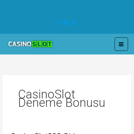
CASİNOSLOT GÜNCEL GİRİŞ ADRESİ
TIKLA
İçeriğe
atla
CasinoSlot
Deneme Bonusu