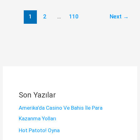
1
2
…
110
Next
→
Son Yazılar
Amerika’da Casino Ve Bahis İle Para
Kazanma Yolları
Hot Patoto! Oyna