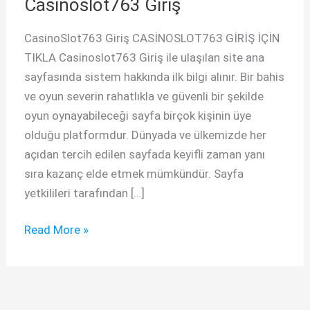
Casinoslot763 Giriş
CasinoSlot763 Giriş CASİNOSLOT763 GİRİŞ İÇİN
TIKLA Casinoslot763 Giriş ile ulaşılan site ana
sayfasında sistem hakkında ilk bilgi alınır. Bir bahis
ve oyun severin rahatlıkla ve güvenli bir şekilde
oyun oynayabileceği sayfa birçok kişinin üye
olduğu platformdur. Dünyada ve ülkemizde her
açıdan tercih edilen sayfada keyifli zaman yanı
sıra kazanç elde etmek mümkündür. Sayfa
yetkilileri tarafından […]
Casinoslot763
Read More »
Giriş