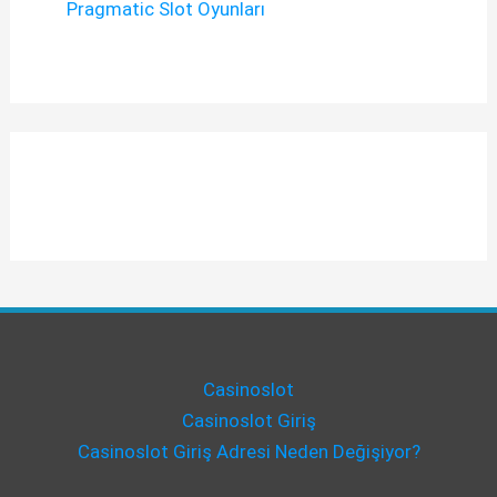
Pragmatic Slot Oyunları
Menu
Casinoslot
Casinoslot Giriş
Casinoslot Giriş Adresi Neden Değişiyor?