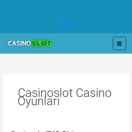
CASİNOSLOT GÜNCEL GİRİŞ ADRESİ
TIKLA
İçeriğe
atla
Casinoslot Casino
Oyunları