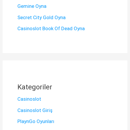
Gemine Oyna
Secret City Gold Oyna
Casinoslot Book Of Dead Oyna
Kategoriler
Casinoslot
Casinoslot Giriş
PlaynGo Oyunları