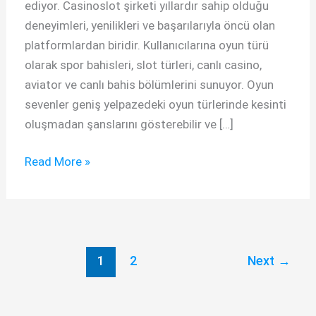
ediyor. Casinoslot şirketi yıllardır sahip olduğu
deneyimleri, yenilikleri ve başarılarıyla öncü olan
platformlardan biridir. Kullanıcılarına oyun türü
olarak spor bahisleri, slot türleri, canlı casino,
aviator ve canlı bahis bölümlerini sunuyor. Oyun
sevenler geniş yelpazedeki oyun türlerinde kesinti
oluşmadan şanslarını gösterebilir ve […]
CasinoSlot
Read More »
Canlı
Destek
Hizmeti
Gece
Gündüz
1
2
Next
→
mü?