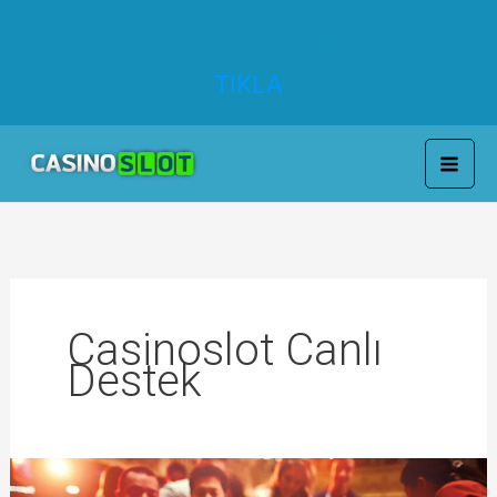
CASİNOSLOT GÜNCEL GİRİŞ ADRESİ
TIKLA
İçeriğe
atla
Casinoslot Canlı
Destek