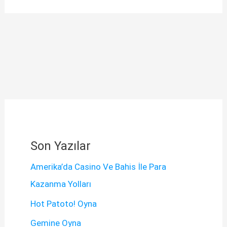
Canlı
Bahis
Casino
Oyunları
Son Yazılar
Amerika’da Casino Ve Bahis İle Para
Kazanma Yolları
Hot Patoto! Oyna
Gemine Oyna