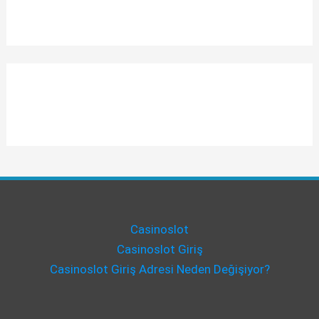
Menu
Casinoslot
Casinoslot Giriş
Casinoslot Giriş Adresi Neden Değişiyor?