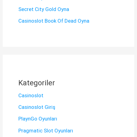
Secret City Gold Oyna
Casinoslot Book Of Dead Oyna
Kategoriler
Casinoslot
Casinoslot Giriş
PlaynGo Oyunları
Pragmatic Slot Oyunları