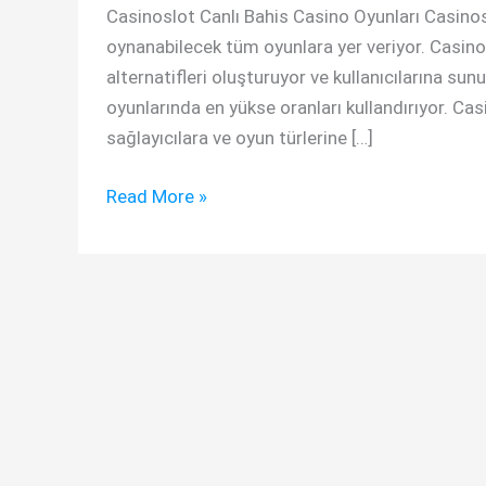
Casinoslot Canlı Bahis Casino Oyunları Casinos
oynanabilecek tüm oyunlara yer veriyor. Casinosl
alternatifleri oluşturuyor ve kullanıcılarına su
oyunlarında en yükse oranları kullandırıyor. Ca
sağlayıcılara ve oyun türlerine […]
Casinoslot
Read More »
Canlı
Bahis
Casino
Oyunları