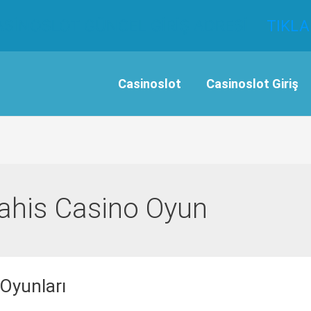
SİNOSLOT GÜNCEL GİRİŞ ADRESİ
TIKLA
Casinoslot
Casinoslot Giriş
Bahis Casino Oyun
 Oyunları