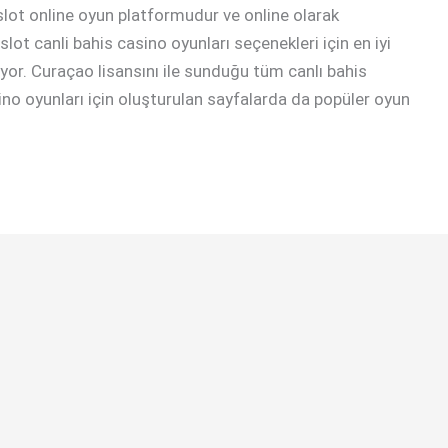
lot online oyun platformudur ve online olarak
ot canli bahis casino oyunları seçenekleri için en iyi
nuyor. Curaçao lisansını ile sunduğu tüm canlı bahis
sino oyunları için oluşturulan sayfalarda da popüler oyun