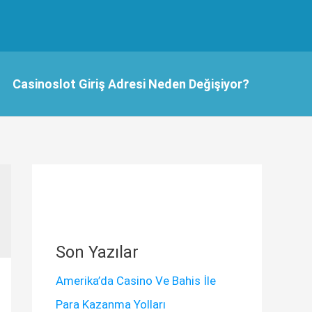
Casinoslot Giriş Adresi Neden Değişiyor?
Son Yazılar
Amerika’da Casino Ve Bahis İle
Para Kazanma Yolları