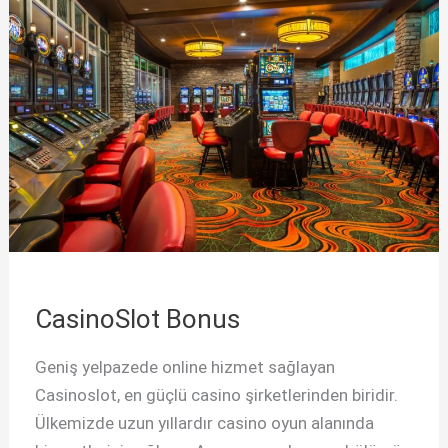
CasinoSlot Bonus
Geniş yelpazede online hizmet sağlayan
Casinoslot, en güçlü casino şirketlerinden biridir.
Ülkemizde uzun yıllardır casino oyun alanında