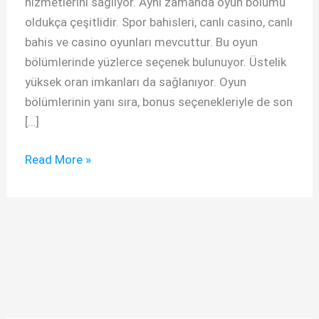
hizmetlerini sağlıyor. Aynı zamanda oyun bölümü
oldukça çeşitlidir. Spor bahisleri, canlı casino, canlı
bahis ve casino oyunları mevcuttur. Bu oyun
bölümlerinde yüzlerce seçenek bulunuyor. Üstelik
yüksek oran imkanları da sağlanıyor. Oyun
bölümlerinin yanı sıra, bonus seçenekleriyle de son
[…]
CasinoSlot
Read More »
Bonus