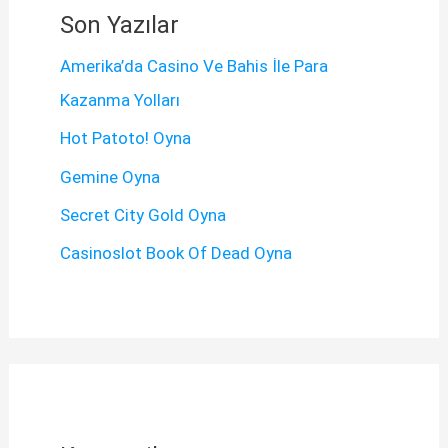
Son Yazılar
Amerika’da Casino Ve Bahis İle Para
Kazanma Yolları
Hot Patoto! Oyna
Gemine Oyna
Secret City Gold Oyna
Casinoslot Book Of Dead Oyna