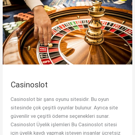
Casinoslot
Casinoslot bir şans oyunu sitesidir. Bu oyun
sitesinde çok çeşitli oyunlar bulunur. Ayrıca site
güvenilir ve çeşitli ödeme seçenekleri sunar.
Casinoslot Üyelik işlemleri Bu Casinoslot sitesi
için üyelik kaydı yapmak isteyen insanlar ücretsiz