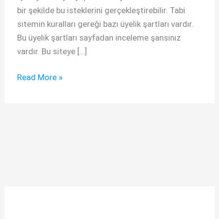
bir şekilde bu isteklerini gerçekleştirebilir. Tabi
sitemin kuralları gereği bazı üyelik şartları vardır.
Bu üyelik şartları sayfadan inceleme şansınız
vardır. Bu siteye […]
Casinoslot
Read More »