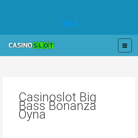
CASİNOSLOT GÜNCEL GİRİŞ ADRESİ
TIKLA
İçeriğe
atla
Casinoslot Big
Bass Bonanza
Oyna