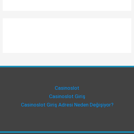
Menu
Casinoslot
Casinoslot Giriş
Casinoslot Giriş Adresi Neden Değişiyor?