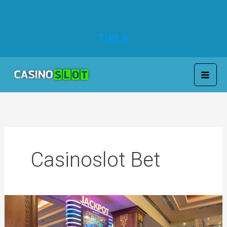
CASİNOSLOT GÜNCEL GİRİŞ ADRESİ
TIKLA
İçeriğe
atla
Casinoslot Bet