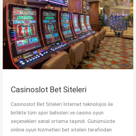
Casinoslot Bet Siteleri
Casinoslot Bet Siteleri İnternet teknolojisi ile
birlikte tüm spor bahisleri ve casino oyun
seçenekleri sanal ortama taşındı. Günümüzde
online oyun hizmetleri bet siteleri tarafından