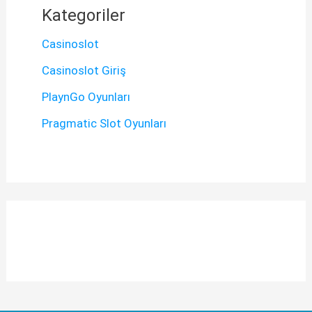
Kategoriler
Casinoslot
Casinoslot Giriş
PlaynGo Oyunları
Pragmatic Slot Oyunları
Menu