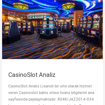
CasinoSlot Analiz
CasinoSlot Analiz Lisanslı bir site olarak hizmet
veren Casinoslot bahis sitesi lisans bilgilerini ana
sayfasında paylaşmaktadır. 8048/JAZ2014-034