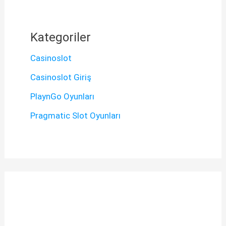
Kategoriler
Casinoslot
Casinoslot Giriş
PlaynGo Oyunları
Pragmatic Slot Oyunları
Menu