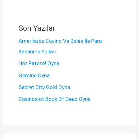
Son Yazılar
Amerika’da Casino Ve Bahis İle Para
Kazanma Yolları
Hot Patoto! Oyna
Gemine Oyna
Secret City Gold Oyna
Casinoslot Book Of Dead Oyna