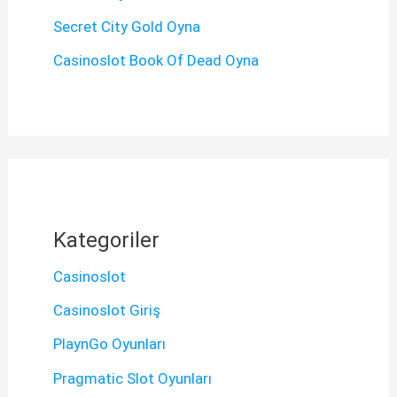
Secret City Gold Oyna
Casinoslot Book Of Dead Oyna
Kategoriler
Casinoslot
Casinoslot Giriş
PlaynGo Oyunları
Pragmatic Slot Oyunları