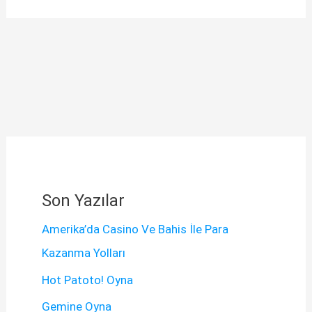
Avantajlı
Slot
Oyunları
Son Yazılar
Amerika’da Casino Ve Bahis İle Para
Kazanma Yolları
Hot Patoto! Oyna
Gemine Oyna