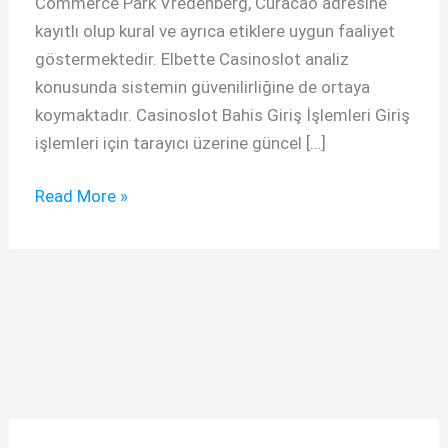
Commerce Park Vredenberg, Curacao adresine
kayıtlı olup kural ve ayrıca etiklere uygun faaliyet
göstermektedir. Elbette Casinoslot analiz
konusunda sistemin güvenilirliğine de ortaya
koymaktadır. Casinoslot Bahis Giriş İşlemleri Giriş
işlemleri için tarayıcı üzerine güncel […]
CasinoSlot
Read More »
Analiz