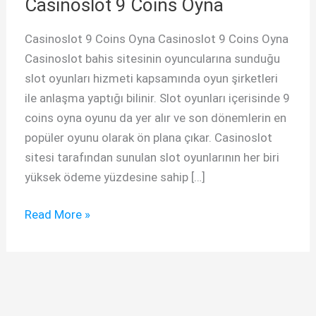
Casinoslot 9 Coins Oyna
Casinoslot 9 Coins Oyna Casinoslot 9 Coins Oyna
Casinoslot bahis sitesinin oyuncularına sunduğu
slot oyunları hizmeti kapsamında oyun şirketleri
ile anlaşma yaptığı bilinir. Slot oyunları içerisinde 9
coins oyna oyunu da yer alır ve son dönemlerin en
popüler oyunu olarak ön plana çıkar. Casinoslot
sitesi tarafından sunulan slot oyunlarının her biri
yüksek ödeme yüzdesine sahip […]
Casinoslot
Read More »
9
Coins
Oyna