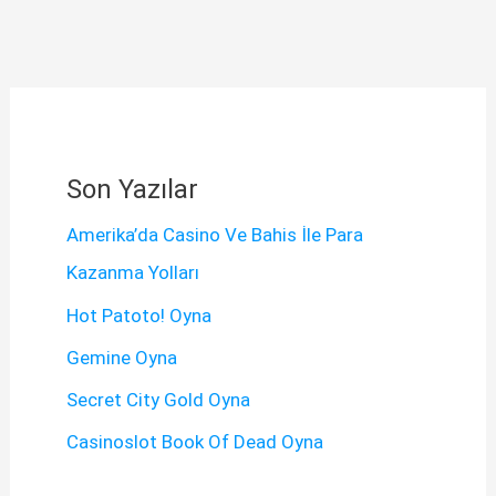
Son Yazılar
Amerika’da Casino Ve Bahis İle Para
Kazanma Yolları
Hot Patoto! Oyna
Gemine Oyna
Secret City Gold Oyna
Casinoslot Book Of Dead Oyna