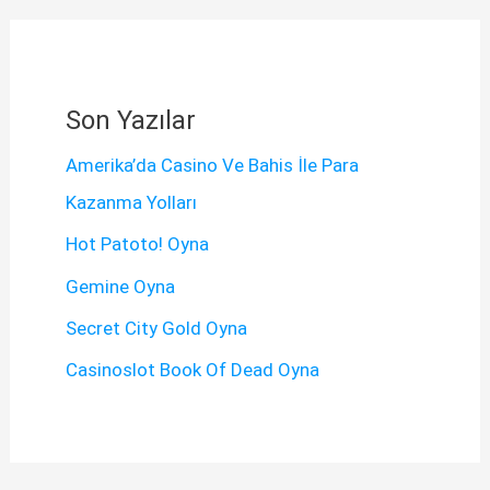
Son Yazılar
Amerika’da Casino Ve Bahis İle Para
Kazanma Yolları
Hot Patoto! Oyna
Gemine Oyna
Secret City Gold Oyna
Casinoslot Book Of Dead Oyna