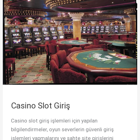
Casino Slot Giriş
Casino slot giriş işlemleri için yapılan
bilgilendirmeler, oyun severlerin güvenli giriş
işlemleri yapmalarını ve sahte site girişlerini