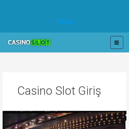
CASİNOSLOT GÜNCEL GİRİŞ ADRESİ
TIKLA
İçeriğe
atla
Casino Slot Giriş