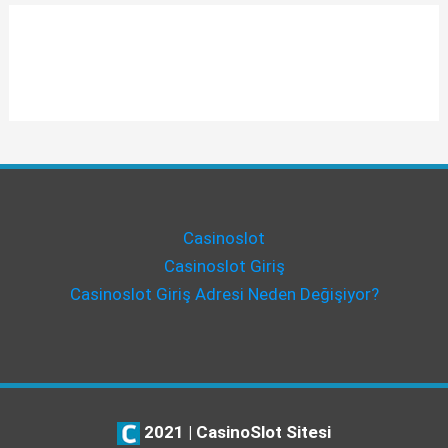
Menu
Casinoslot
Casinoslot Giriş
Casinoslot Giriş Adresi Neden Değişiyor?
2021
|
CasinoSlot Sitesi