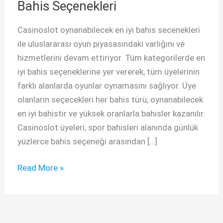
Bahis Seçenekleri
Casinoslot oynanabilecek en iyi bahis secenekleri
ile uluslararası oyun piyasasındaki varlığını ve
hizmetlerini devam ettiriyor. Tüm kategorilerde en
iyi bahis seçeneklerine yer vererek, tüm üyelerinin
farklı alanlarda oyunlar oynamasını sağlıyor. Üye
olanların seçecekleri her bahis türü, oynanabilecek
en iyi bahistir ve yüksek oranlarla bahisler kazanılır.
Casinoslot üyeleri, spor bahisleri alanında günlük
yüzlerce bahis seçeneği arasından […]
Casinoslot
Read More »
Oynanabilecek
En
İyi