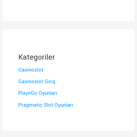
Kategoriler
Casinoslot
Casinoslot Giriş
PlaynGo Oyunları
Pragmatic Slot Oyunları