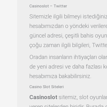
Casinoslot – Twitter
Sitemizle ilgili bilmeyi istediği
hesabımızdan o yöndeki verilere u
güncel adresi, çeşitli bahis oyun
çoğu zaman ilgili bilgileri, Twit
Oradan insanların ihtiyaçları ol
de yeni adresi ve daha fazlası 
hesabımıza bakabilirsiniz.
Casino Slot Siteleri
Casinoslot
sitemiz, slot oyunlar
veren sitelerden biridir. Burada d