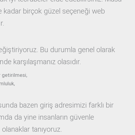
ne kadar birçok güzel seçeneği web
r.
eğiştiriyoruz. Bu durumla genel olarak
nde karşılaşmanız olasıdır.
 getirilmesi,
mluluk,
sunda bazen giriş adresimizi farklı bir
mda da yine insanların güvenle
 olanaklar tanıyoruz.