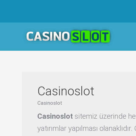
CA
İçeriğe
atla
Casinoslot
Casinoslot
Casinoslot
sitemiz üzerinde her
yatırımlar yapılması olanaklıdır