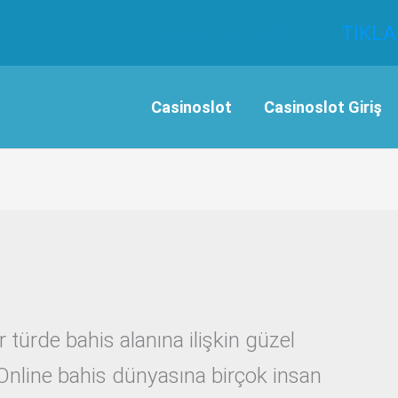
SİNOSLOT GÜNCEL GİRİŞ ADRESİ
TIKLA
Casinoslot
Casinoslot Giriş
 türde bahis alanına ilişkin güzel
. Online bahis dünyasına birçok insan