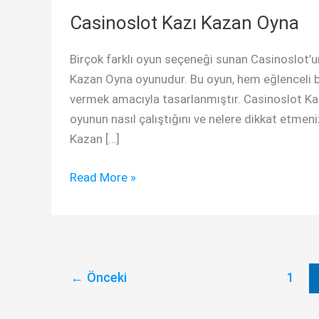
Casinoslot Kazı Kazan Oyna
Birçok farklı oyun seçeneği sunan Casinoslot’u
Kazan Oyna oyunudur. Bu oyun, hem eğlenceli
vermek amacıyla tasarlanmıştır. Casinoslot Kaz
oyunun nasıl çalıştığını ve nelere dikkat etmeni
Kazan […]
Casinoslot
Read More »
Kazı
Kazan
Oyna
←
Önceki
1