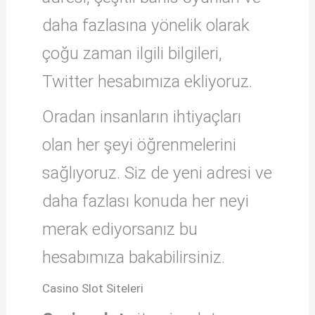
daha fazlasına yönelik olarak
çoğu zaman ilgili bilgileri,
Twitter hesabımıza ekliyoruz.
Oradan insanların ihtiyaçları
olan her şeyi öğrenmelerini
sağlıyoruz. Siz de yeni adresi ve
daha fazlası konuda her neyi
merak ediyorsanız bu
hesabımıza bakabilirsiniz.
Casino Slot Siteleri