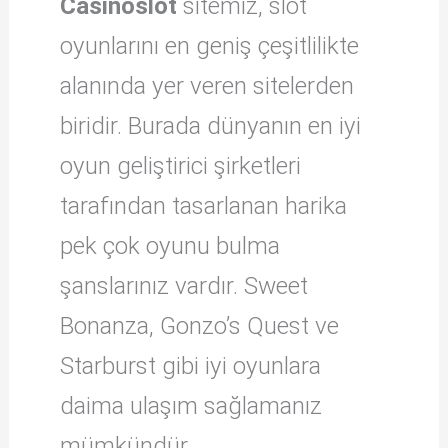
Casinoslot
sitemiz, slot
oyunlarını en geniş çeşitlilikte
alanında yer veren sitelerden
biridir. Burada dünyanın en iyi
oyun geliştirici şirketleri
tarafından tasarlanan harika
pek çok oyunu bulma
şanslarınız vardır. Sweet
Bonanza, Gonzo’s Quest ve
Starburst gibi iyi oyunlara
daima ulaşım sağlamanız
mümkündür.