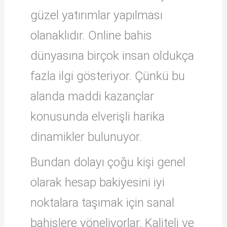
güzel yatırımlar yapılması
olanaklıdır. Online bahis
dünyasına birçok insan oldukça
fazla ilgi gösteriyor. Çünkü bu
alanda maddi kazançlar
konusunda elverişli harika
dinamikler bulunuyor.
Bundan dolayı çoğu kişi genel
olarak hesap bakiyesini iyi
noktalara taşımak için sanal
bahislere yöneliyorlar. Kaliteli ve