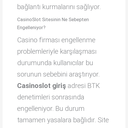
bağlantı kurmalarını sağlıyor.
CasinoSlot Sitesinin Ne Sebepten
Engelleniyor?
Casino firması engellenme
problemleriyle karşılaşması
durumunda kullanıcılar bu
sorunun sebebini araştırıyor.
Casinoslot giriş
adresi BTK
denetimleri sonrasında
engelleniyor. Bu durum
tamamen yasalara bağlıdır. Site