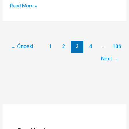
Casinoslot
Read More »
Sugar
Rush
Oyna
←
Önceki
1
2
3
4
…
106
Next
→