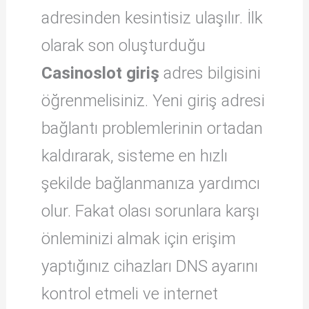
adresinden kesintisiz ulaşılır. İlk
olarak son oluşturduğu
Casinoslot giriş
adres bilgisini
öğrenmelisiniz. Yeni giriş adresi
bağlantı problemlerinin ortadan
kaldırarak, sisteme en hızlı
şekilde bağlanmanıza yardımcı
olur. Fakat olası sorunlara karşı
önleminizi almak için erişim
yaptığınız cihazları DNS ayarını
kontrol etmeli ve internet