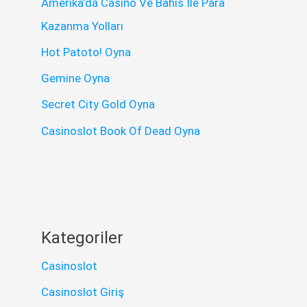
Amerika’da Casino Ve Bahis İle Para
Kazanma Yolları
Hot Patoto! Oyna
Gemine Oyna
Secret City Gold Oyna
Casinoslot Book Of Dead Oyna
Kategoriler
Casinoslot
Casinoslot Giriş