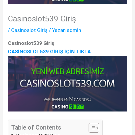
Casinoslot539 Giriş
/
Casinoslot Giriş
/ Yazan
admin
Casinoslot539 Giriş
CASİNOSLOT539 GİRİŞ İÇİN TIKLA
Table of Contents