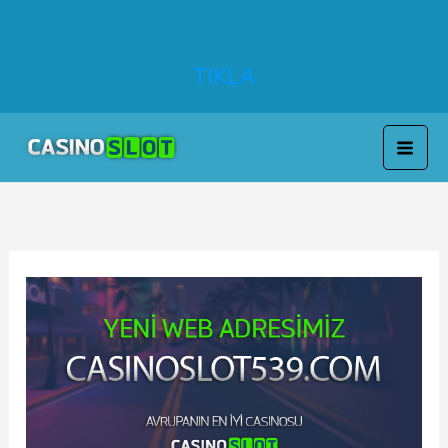
CASİNOSLOT GÜNCEL GİRİŞ ADRESİ
TIKLA
İçeriğe
atla