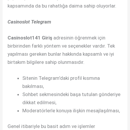
kapsamında da bu rahatlığa daima sahip oluyorlar.
Casinoslot Telegram
Casinoslot141 Giriş
adresinin öğrenmek için
birbirinden farklı yöntem ve seçenekler vardır. Tek
yapılması gereken bunlar hakkında kapsamlı ve iyi
birtakım bilgilere sahip olunmasıdır.
Sitenin Telegram’daki profil kısmına
bakılması,
Sohbet sekmesindeki başa tutulan gönderiye
dikkat edilmesi,
Moderatörlerle konuya ilişkin mesajlaşılması,
Genel itibariyle bu basit adım ve işlemler