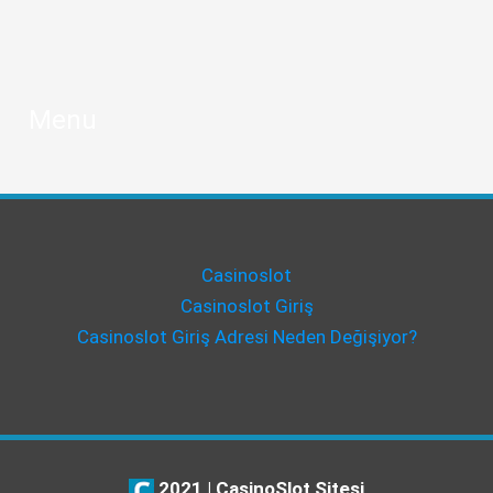
Menu
Casinoslot
Casinoslot Giriş
Casinoslot Giriş Adresi Neden Değişiyor?
2021
|
CasinoSlot Sitesi