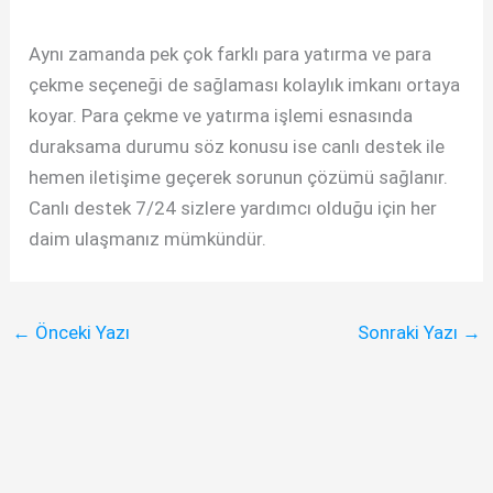
Aynı zamanda pek çok farklı para yatırma ve para
çekme seçeneği de sağlaması kolaylık imkanı ortaya
koyar. Para çekme ve yatırma işlemi esnasında
duraksama durumu söz konusu ise canlı destek ile
hemen iletişime geçerek sorunun çözümü sağlanır.
Canlı destek 7/24 sizlere yardımcı olduğu için her
daim ulaşmanız mümkündür.
←
Önceki Yazı
Sonraki Yazı
→