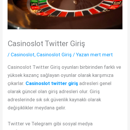
Casinoslot Twitter Giriş
/
Casinoslot
,
Casinoslot Giriş
/ Yazan
mert mert
Casinoslot Twitter Giriş oyunları birbirinden farklı ve
yüksek kazanç sağlayan oyunlar olarak karşımıza
çıkarlar.
Casinoslot twitter giriş
adresleri genel
olarak güncel olan giriş adresleri olur. Giriş
adreslerinde sık sık güvenlik kaynaklı olarak
değişiklikler meydana gelir.
Twitter ve Telegram gibi sosyal medya