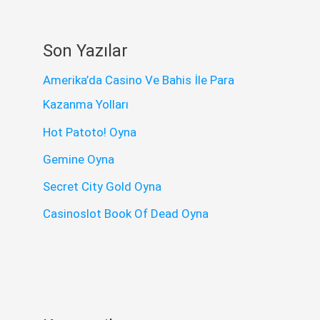
Son Yazılar
Amerika’da Casino Ve Bahis İle Para
Kazanma Yolları
Hot Patoto! Oyna
Gemine Oyna
Secret City Gold Oyna
Casinoslot Book Of Dead Oyna