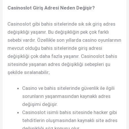
Casinoslot Giriş Adresi Neden Değişir?
Casinoslot gibi bahis sitelerinde sık sık giriş adres
değişikliği yaşanır. Bu değişikliğin pek çok farklı
sebebi vardır. Özellikle son yıllarda casino oyunlarının
mevcut olduğu bahis sitelerinde giriş adresi
değişikliği çok daha fazla yaşanır. Casinoslot bahis
sitesinde yaşanan adres değişikliği sebepleri şu
şekilde sıralanabilir;
Casino ve bahis sitelerinde güvenlik ile ilgili
sorunların yaşanmasından kaynaklı adres
değişimi değişir.
Casinoslot isimli bahis sitesinde hacker gibi
tehditlerin oluşmasından kaynaklı site adres
değişikliği söz konusu olur.