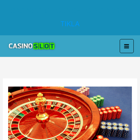
CASİNOSLOT GÜNCEL GİRİŞ ADRESİ
TIKLA
İçeriğe
atla