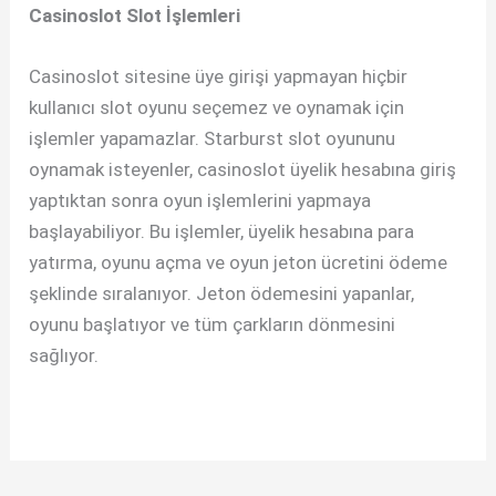
Casinoslot Slot İşlemleri
Casinoslot sitesine üye girişi yapmayan hiçbir
kullanıcı slot oyunu seçemez ve oynamak için
işlemler yapamazlar. Starburst slot oyununu
oynamak isteyenler, casinoslot üyelik hesabına giriş
yaptıktan sonra oyun işlemlerini yapmaya
başlayabiliyor. Bu işlemler, üyelik hesabına para
yatırma, oyunu açma ve oyun jeton ücretini ödeme
şeklinde sıralanıyor. Jeton ödemesini yapanlar,
oyunu başlatıyor ve tüm çarkların dönmesini
sağlıyor.