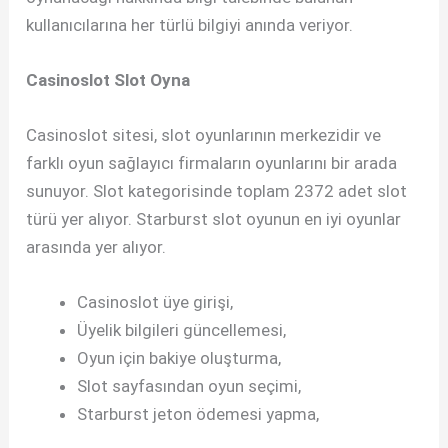
kullanıcılarına her türlü bilgiyi anında veriyor.
Casinoslot Slot Oyna
Casinoslot sitesi, slot oyunlarının merkezidir ve
farklı oyun sağlayıcı firmaların oyunlarını bir arada
sunuyor. Slot kategorisinde toplam 2372 adet slot
türü yer alıyor. Starburst slot oyunun en iyi oyunlar
arasında yer alıyor.
Casinoslot üye girişi,
Üyelik bilgileri güncellemesi,
Oyun için bakiye oluşturma,
Slot sayfasından oyun seçimi,
Starburst jeton ödemesi yapma,