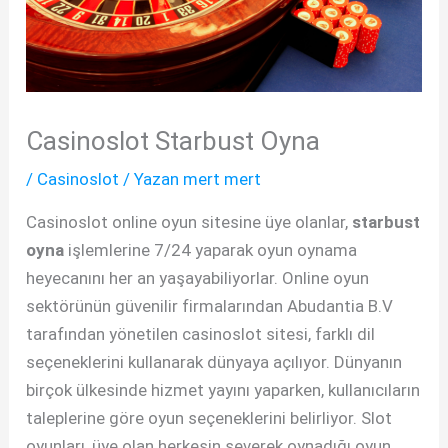
Casinoslot Starbust Oyna
/
Casinoslot
/ Yazan
mert mert
Casinoslot online oyun sitesine üye olanlar,
starbust
oyna
işlemlerine 7/24 yaparak oyun oynama
heyecanını her an yaşayabiliyorlar. Online oyun
sektörünün güvenilir firmalarından Abudantia B.V
tarafından yönetilen casinoslot sitesi, farklı dil
seçeneklerini kullanarak dünyaya açılıyor. Dünyanın
birçok ülkesinde hizmet yayını yaparken, kullanıcıların
taleplerine göre oyun seçeneklerini belirliyor. Slot
oyunları, üye olan herkesin severek oynadığı oyun