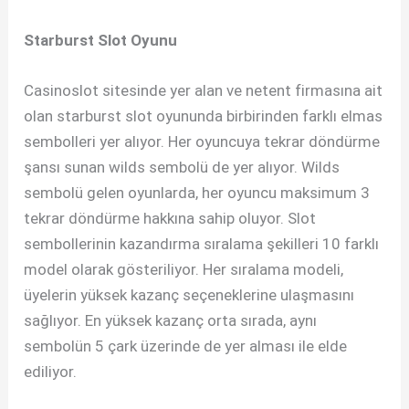
Starburst Slot Oyunu
Casinoslot sitesinde yer alan ve netent firmasına ait
olan starburst slot oyununda birbirinden farklı elmas
sembolleri yer alıyor. Her oyuncuya tekrar döndürme
şansı sunan wilds sembolü de yer alıyor. Wilds
sembolü gelen oyunlarda, her oyuncu maksimum 3
tekrar döndürme hakkına sahip oluyor. Slot
sembollerinin kazandırma sıralama şekilleri 10 farklı
model olarak gösteriliyor. Her sıralama modeli,
üyelerin yüksek kazanç seçeneklerine ulaşmasını
sağlıyor. En yüksek kazanç orta sırada, aynı
sembolün 5 çark üzerinde de yer alması ile elde
ediliyor.