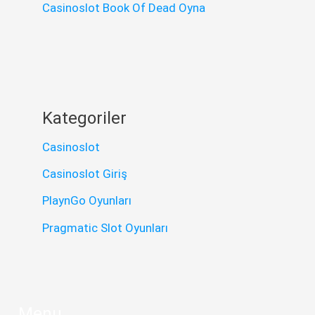
Casinoslot Book Of Dead Oyna
Kategoriler
Casinoslot
Casinoslot Giriş
PlaynGo Oyunları
Pragmatic Slot Oyunları
Menu