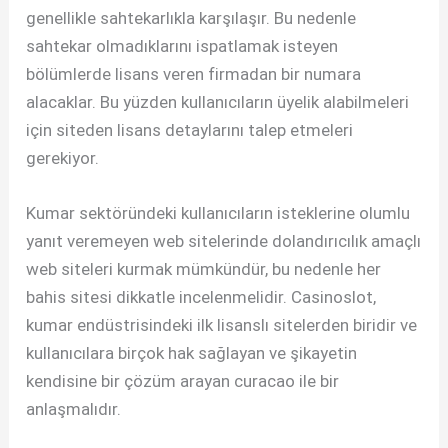
genellikle sahtekarlıkla karşılaşır. Bu nedenle
sahtekar olmadıklarını ispatlamak isteyen
bölümlerde lisans veren firmadan bir numara
alacaklar. Bu yüzden kullanıcıların üyelik alabilmeleri
için siteden lisans detaylarını talep etmeleri
gerekiyor.
Kumar sektöründeki kullanıcıların isteklerine olumlu
yanıt veremeyen web sitelerinde dolandırıcılık amaçlı
web siteleri kurmak mümkündür, bu nedenle her
bahis sitesi dikkatle incelenmelidir. Casinoslot,
kumar endüstrisindeki ilk lisanslı sitelerden biridir ve
kullanıcılara birçok hak sağlayan ve şikayetin
kendisine bir çözüm arayan curacao ile bir
anlaşmalıdır.