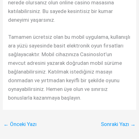
nerede olursanız olun online casino masasına
katılabilirsiniz. Bu sayede kesintisiz bir kumar
deneyimi yaşarsınız.
Tamamen ücretsiz olan bu mobil uygulama, kullanışlı
ara yüzü sayesinde basit elektronik oyun fırsatları
sağlayacaktır. Mobil cihazınıza Casinoslot’un
mevcut adresini yazarak doğrudan mobil sürüme
bağlanabilirsiniz. Katılmak istediğiniz masayı
donmadan ve yırtmadan keyifli bir şekilde oyunu
oynayabilirsiniz. Hemen üye olun ve sınırsız
bonuslarla kazanmaya başlayın.
←
Önceki Yazı
Sonraki Yazı
→