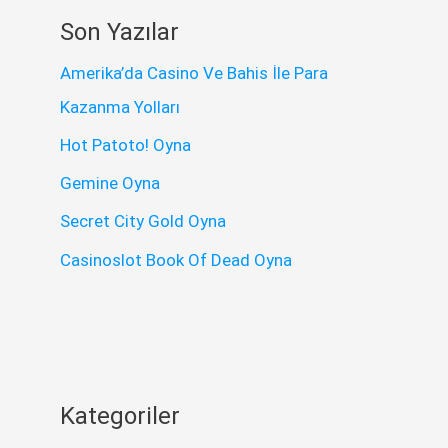
Son Yazılar
Amerika’da Casino Ve Bahis İle Para
Kazanma Yolları
Hot Patoto! Oyna
Gemine Oyna
Secret City Gold Oyna
Casinoslot Book Of Dead Oyna
Kategoriler