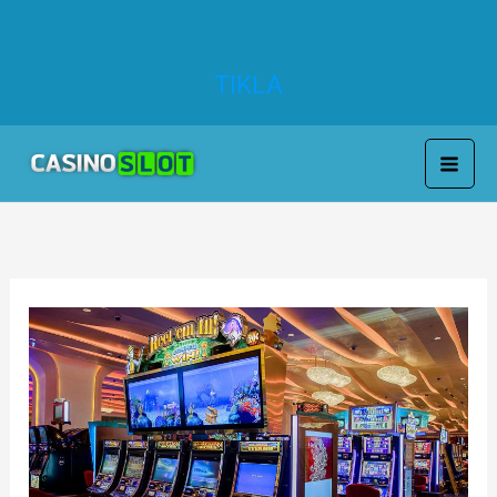
CASİNOSLOT GÜNCEL GİRİŞ ADRESİ
TIKLA
İçeriğe
atla