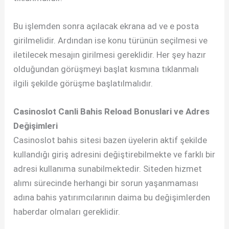
Bu işlemden sonra açılacak ekrana ad ve e posta
girilmelidir. Ardından ise konu türünün seçilmesi ve
iletilecek mesajın girilmesi gereklidir. Her şey hazır
olduğundan görüşmeyi başlat kısmına tıklanmalı
ilgili şekilde görüşme başlatılmalıdır.
Casinoslot Canli Bahis Reload Bonuslari ve Adres
Değişimleri
Casinoslot bahis sitesi bazen üyelerin aktif şekilde
kullandığı giriş adresini değiştirebilmekte ve farklı bir
adresi kullanıma sunabilmektedir. Siteden hizmet
alımı sürecinde herhangi bir sorun yaşanmaması
adına bahis yatırımcılarının daima bu değişimlerden
haberdar olmaları gereklidir.