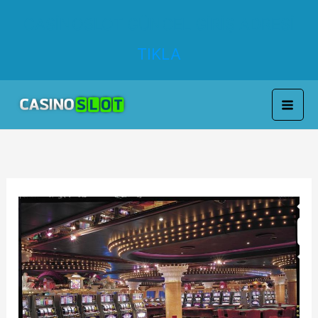
CASİNOSLOT GÜNCEL GİRİŞ ADRESİ
TIKLA
İçeriğe
atla