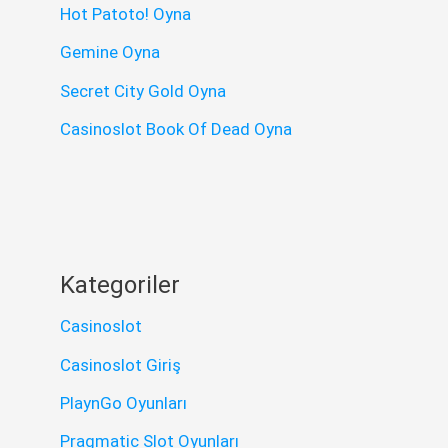
Hot Patoto! Oyna
Gemine Oyna
Secret City Gold Oyna
Casinoslot Book Of Dead Oyna
Kategoriler
Casinoslot
Casinoslot Giriş
PlaynGo Oyunları
Pragmatic Slot Oyunları