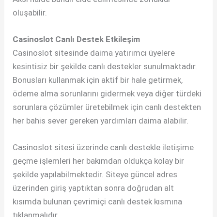
oluşabilir.
Casinoslot Canlı Destek Etkileşim
Casinoslot sitesinde daima yatırımcı üyelere
kesintisiz bir şekilde canlı destekler sunulmaktadır.
Bonusları kullanmak için aktif bir hale getirmek,
ödeme alma sorunlarını gidermek veya diğer türdeki
sorunlara çözümler üretebilmek için canlı destekten
her bahis sever gereken yardımları daima alabilir.
Casinoslot sitesi üzerinde canlı destekle iletişime
geçme işlemleri her bakımdan oldukça kolay bir
şekilde yapılabilmektedir. Siteye güncel adres
üzerinden giriş yaptıktan sonra doğrudan alt
kısımda bulunan çevrimiçi canlı destek kısmına
tıklanmalıdır.