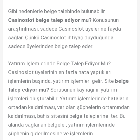
Gibi nedenlerle belge talebinde bulunabilir.
Casinoslot belge talep ediyor mu?
Konusunun
araştırılması, sadece Casinoslot üyelerine fayda
sağlar. Çünkü Casinoslot ihtiyaç duyduğunda
sadece üyelerinden belge talep eder.
Yatırım İşlemlerinde Belge Talep Ediyor Mu?
Casinoslot üyelerinin en fazla hata yaptıkları
işlemlerin başında, yatırım işlemleri gelir. Site
belge
talep ediyor mu?
Sorusunun kaynağını, yatırım
işlemleri oluşturabilir. Yatırım işlemlerinde hataların
ortadan kaldırılması, var olan şüphelerin ortamından
kaldırılması, bahis sitesini belge taleplerine iter. Bu
alanda sağlanan belgeler, yatırım işlemlerinde
şüphenin giderilmesine ve işlemlerin