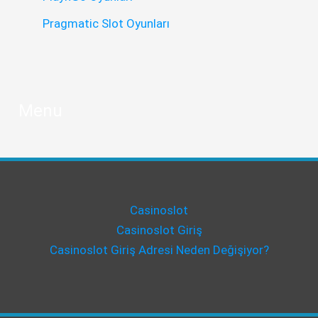
Pragmatic Slot Oyunları
Menu
Casinoslot
Casinoslot Giriş
Casinoslot Giriş Adresi Neden Değişiyor?