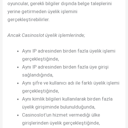
oyuncular, gerekli bilgiler dışında belge taleplerini
yerine getirmeden üyelik işlemini
gerçekleştirebilirler.
Ancak Casinoslot üyelik işlemlerinde;
Aynı IP adresinden birden fazla üyelik işlemi
gerçekleştiğinde,
Aynı IP adresinden birden fazla üye girişi
sağlandığında,
Aynı şifre ve kullanıcı adı ile farklı üyelik işlemi
gerçekleştiğinde,
Aynı kimlik bilgileri kullanılarak birden fazla
üyelik girişiminde bulunulduğunda,
Casinoslot’un hizmet vermediği ülke
girişlerinden üyelik gerçekleştiğinde,